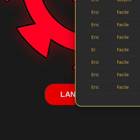
Eric
Facile
Eric
Facile
Eric
Facile
Er
Facile
Eric
Facile
Eric
Facile
Eric
Facile
LANCER LA ROUE