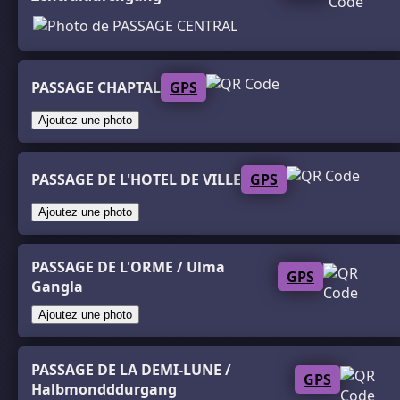
PASSAGE CHAPTAL
GPS
Ajoutez une photo
PASSAGE DE L'HOTEL DE VILLE
GPS
Ajoutez une photo
PASSAGE DE L'ORME / Ulma
GPS
Gangla
Ajoutez une photo
PASSAGE DE LA DEMI-LUNE /
GPS
Halbmondddurgang