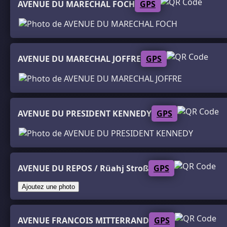
AVENUE DU MARECHAL FOCH
GPS
AVENUE DU MARECHAL JOFFRE
GPS
AVENUE DU PRESIDENT KENNEDY
GPS
AVENUE DU REPOS / Rüahj Stroß
GPS
Ajoutez une photo
AVENUE FRANCOIS MITTERRAND
GPS