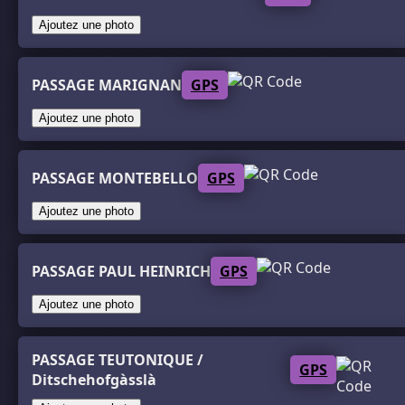
Ajoutez une photo
PASSAGE MARIGNAN
GPS
Ajoutez une photo
PASSAGE MONTEBELLO
GPS
Ajoutez une photo
PASSAGE PAUL HEINRICH
GPS
Ajoutez une photo
PASSAGE TEUTONIQUE /
GPS
Ditschehofgàsslà