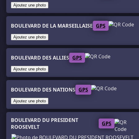
Ajoutez une photo
BOULEVARD DE LA MARSEILLAISE
GPS
Ajoutez une photo
BOULEVARD DES ALLIES
GPS
Ajoutez une photo
BOULEVARD DES NATIONS
GPS
Ajoutez une photo
BOULEVARD DU PRESIDENT
GPS
ROOSEVELT