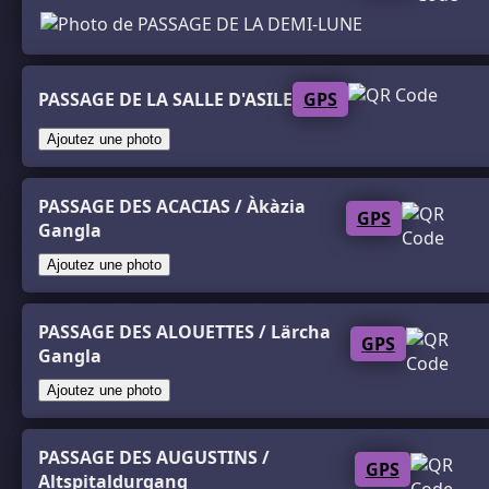
PASSAGE DE LA SALLE D'ASILE
GPS
Ajoutez une photo
PASSAGE DES ACACIAS / Àkàzia
GPS
Gangla
Ajoutez une photo
PASSAGE DES ALOUETTES / Lärcha
GPS
Gangla
Ajoutez une photo
PASSAGE DES AUGUSTINS /
GPS
Altspitaldurgang