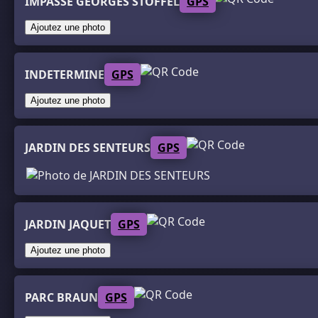
IMPASSE GEORGES STOFFEL
GPS
Ajoutez une photo
INDETERMINE
GPS
Ajoutez une photo
JARDIN DES SENTEURS
GPS
JARDIN JAQUET
GPS
Ajoutez une photo
PARC BRAUN
GPS