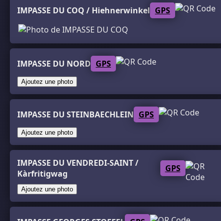
IMPASSE DU COQ / Hiehnerwinkel
GPS
IMPASSE DU NORD
GPS
Ajoutez une photo
IMPASSE DU STEINBAECHLEIN
GPS
Ajoutez une photo
IMPASSE DU VENDREDI-SAINT /
GPS
Kàrfritigwag
Ajoutez une photo