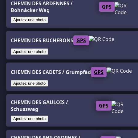
CHEMIN DES ARDENNES /
GPS
Bohnàcker Wag
Ajoutez une photo
CHEMIN DES BUCHERONS
GPS
Ajoutez une photo
CHEMIN DES CADETS / Grumpfàd
GPS
Ajoutez une photo
CHEMIN DES GAULOIS /
GPS
Schusswag
Ajoutez une photo
CHEMIN DES PHILOSOPHES /