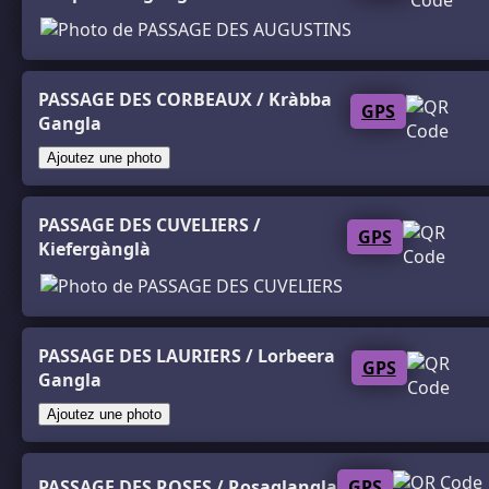
PASSAGE DES CORBEAUX / Kràbba
GPS
Gangla
Ajoutez une photo
PASSAGE DES CUVELIERS /
GPS
Kiefergànglà
PASSAGE DES LAURIERS / Lorbeera
GPS
Gangla
Ajoutez une photo
PASSAGE DES ROSES / Rosaglangla
GPS