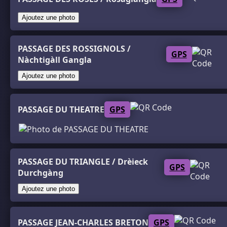
Ajoutez une photo
PASSAGE DES ROSSIGNOLS /
GPS
Nàchtigàll Gangla
Ajoutez une photo
PASSAGE DU THEATRE
GPS
PASSAGE DU TRIANGLE / Drèieck
GPS
Durchgàng
Ajoutez une photo
PASSAGE JEAN-CHARLES BRETON
GPS