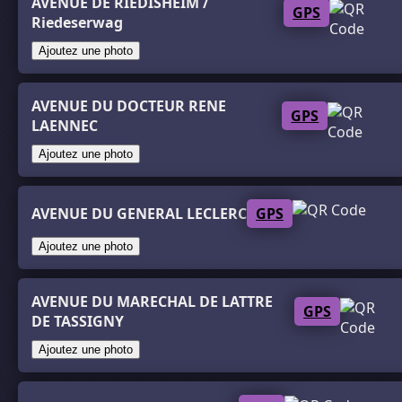
AVENUE DE RIEDISHEIM /
GPS
Riedeserwag
Ajoutez une photo
AVENUE DU DOCTEUR RENE
GPS
LAENNEC
Ajoutez une photo
AVENUE DU GENERAL LECLERC
GPS
Ajoutez une photo
AVENUE DU MARECHAL DE LATTRE
GPS
DE TASSIGNY
Ajoutez une photo