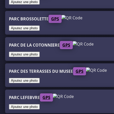
Ajoutez une photo
PARC BROSSOLETTE
GPS
Ajoutez une photo
PARC DE LA COTONNIERE
GPS
Ajoutez une photo
PARC DES TERRASSES DU MUSEE
GPS
Ajoutez une photo
PARC LEFEBVRE
GPS
Ajoutez une photo