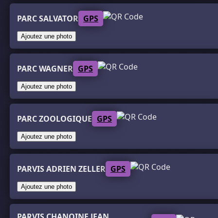
PARC SALVATOR
GPS
Ajoutez une photo
PARC WAGNER
GPS
Ajoutez une photo
PARC ZOOLOGIQUE
GPS
Ajoutez une photo
PARVIS ADRIEN ZELLER
GPS
Ajoutez une photo
PARVIS CHANOINE JEAN