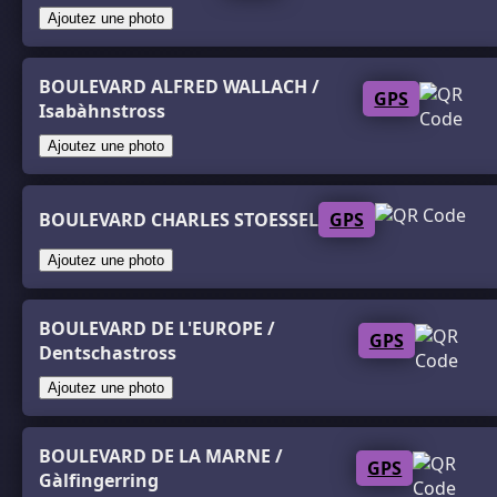
Ajoutez une photo
BOULEVARD ALFRED WALLACH /
GPS
Isabàhnstross
Ajoutez une photo
BOULEVARD CHARLES STOESSEL
GPS
Ajoutez une photo
BOULEVARD DE L'EUROPE /
GPS
Dentschastross
Ajoutez une photo
BOULEVARD DE LA MARNE /
GPS
Gàlfingerring