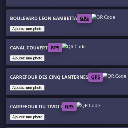
BOULEVARD LEON GAMBETTA
GPS
Ajoutez une photo
CANAL COUVERT
GPS
Ajoutez une photo
CARREFOUR DES CINQ LANTERNES
GPS
Ajoutez une photo
CARREFOUR DU TIVOLI
GPS
Ajoutez une photo