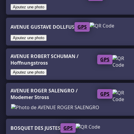
Ajoutez une photo
AVENUE GUSTAVE DOLLFUS
GPS
Ajoutez une photo
AVENUE ROBERT SCHUMAN /
GPS
Hoffnungstross
Ajoutez une photo
AVENUE ROGER SALENGRO /
GPS
Modemer Stross
BOSQUET DES JUSTES
GPS