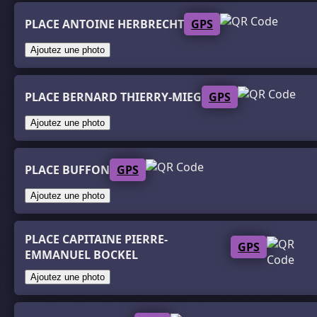
PLACE ANTOINE HERBRECHT
GPS
Ajoutez une photo
PLACE BERNARD THIERRY-MIEG
GPS
Ajoutez une photo
PLACE BUFFON
GPS
Ajoutez une photo
PLACE CAPITAINE PIERRE-
GPS
EMMANUEL BOCKEL
Ajoutez une photo