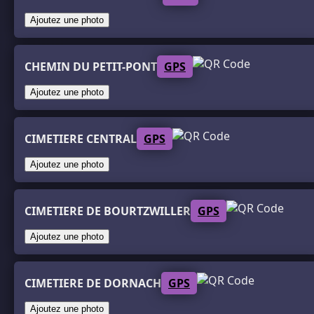
Ajoutez une photo
CHEMIN DU PETIT-PONT
GPS
Ajoutez une photo
CIMETIERE CENTRAL
GPS
Ajoutez une photo
CIMETIERE DE BOURTZWILLER
GPS
Ajoutez une photo
CIMETIERE DE DORNACH
GPS
Ajoutez une photo