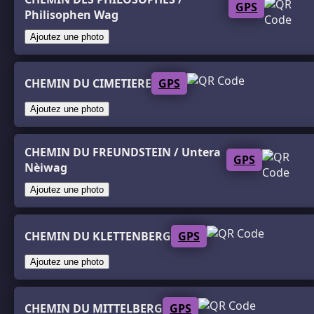
GPS
Philisophen Wag
Ajoutez une photo
CHEMIN DU CIMETIERE
GPS
Ajoutez une photo
CHEMIN DU FREUNDSTEIN / Untera
GPS
Nèiwag
Ajoutez une photo
CHEMIN DU KLETTENBERG
GPS
Ajoutez une photo
CHEMIN DU MITTELBERG
GPS