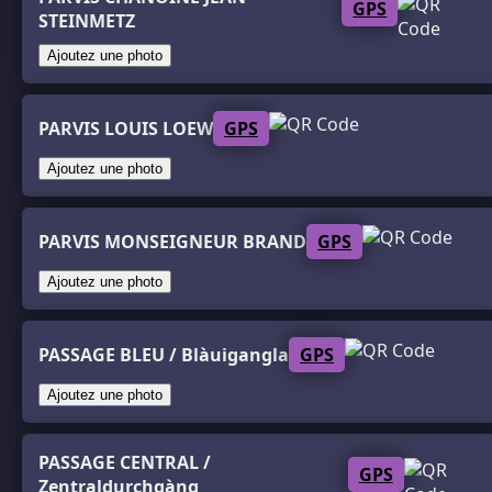
GPS
STEINMETZ
Ajoutez une photo
PARVIS LOUIS LOEW
GPS
Ajoutez une photo
PARVIS MONSEIGNEUR BRAND
GPS
Ajoutez une photo
PASSAGE BLEU / Blàuigangla
GPS
Ajoutez une photo
PASSAGE CENTRAL /
GPS
Zentraldurchgàng