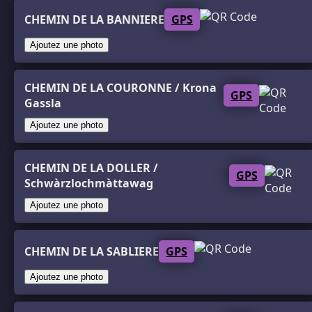
CHEMIN DE LA BANNIERE
GPS
Ajoutez une photo
CHEMIN DE LA COURONNE / Krona
GPS
Gassla
Ajoutez une photo
CHEMIN DE LA DOLLER /
GPS
Schwàrzlochmàttawag
Ajoutez une photo
CHEMIN DE LA SABLIERE
GPS
Ajoutez une photo