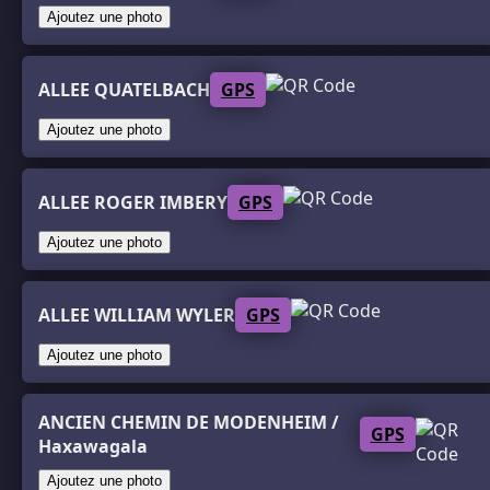
Ajoutez une photo
ALLEE QUATELBACH
GPS
Ajoutez une photo
ALLEE ROGER IMBERY
GPS
Ajoutez une photo
ALLEE WILLIAM WYLER
GPS
Ajoutez une photo
ANCIEN CHEMIN DE MODENHEIM /
GPS
Haxawagala
Ajoutez une photo