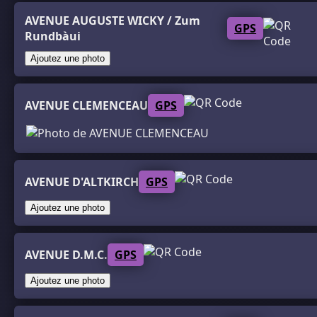
AVENUE AUGUSTE WICKY / Zum
GPS
Rundbàui
Ajoutez une photo
AVENUE CLEMENCEAU
GPS
AVENUE D'ALTKIRCH
GPS
Ajoutez une photo
AVENUE D.M.C.
GPS
Ajoutez une photo