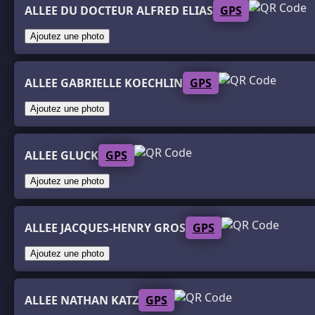
ALLEE DU DOCTEUR ALFRED ELIAS
GPS
Ajoutez une photo
ALLEE GABRIELLE KOECHLIN
GPS
Ajoutez une photo
ALLEE GLUCK
GPS
Ajoutez une photo
ALLEE JACQUES-HENRY GROS
GPS
Ajoutez une photo
ALLEE NATHAN KATZ
GPS