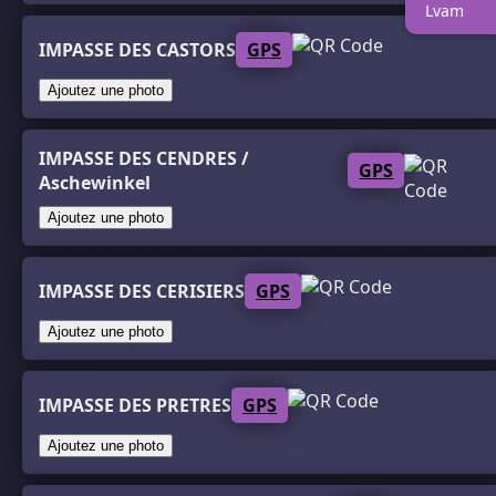
Lvam
IMPASSE DES CASTORS
GPS
Ajoutez une photo
IMPASSE DES CENDRES /
GPS
Aschewinkel
Ajoutez une photo
IMPASSE DES CERISIERS
GPS
Ajoutez une photo
IMPASSE DES PRETRES
GPS
Ajoutez une photo