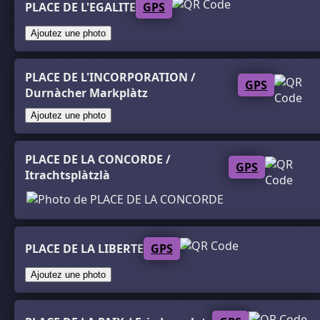
PLACE DE L'EGALITE
GPS
Ajoutez une photo
PLACE DE L'INCORPORATION /
GPS
Durnàcher Markplàtz
Ajoutez une photo
PLACE DE LA CONCORDE /
GPS
Itrachtsplàtzlà
PLACE DE LA LIBERTE
GPS
Ajoutez une photo