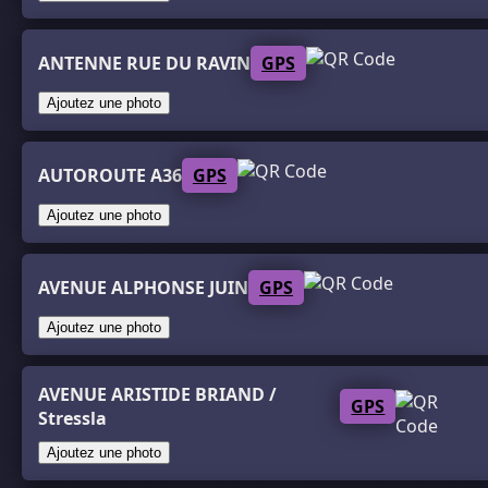
ANTENNE RUE DU RAVIN
GPS
Ajoutez une photo
AUTOROUTE A36
GPS
Ajoutez une photo
AVENUE ALPHONSE JUIN
GPS
Ajoutez une photo
AVENUE ARISTIDE BRIAND /
GPS
Stressla
Ajoutez une photo