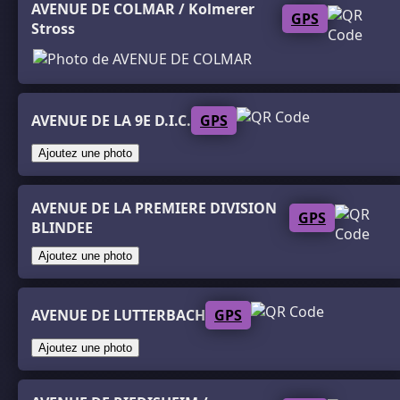
AVENUE DE COLMAR / Kolmerer
GPS
Stross
AVENUE DE LA 9E D.I.C.
GPS
Ajoutez une photo
AVENUE DE LA PREMIERE DIVISION
GPS
BLINDEE
Ajoutez une photo
AVENUE DE LUTTERBACH
GPS
Ajoutez une photo