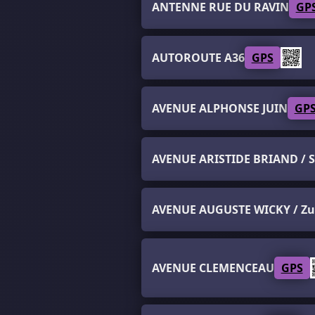
ANTENNE RUE DU RAVIN
GP
AUTOROUTE A36
GPS
AVENUE ALPHONSE JUIN
GP
AVENUE ARISTIDE BRIAND / S
AVENUE AUGUSTE WICKY / Z
AVENUE CLEMENCEAU
GPS