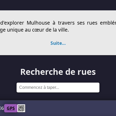
d'explorer Mulhouse à travers ses rues emblé
age unique au cœur de la ville.
Suite...
Recherche de rues
EG
GPS