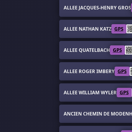
ALLEE JACQUES-HENRY GROS
ALLEE NATHAN KATZ
GPS
ALLEE QUATELBACH
GPS
ALLEE ROGER IMBERY
GPS
ALLEE WILLIAM WYLER
GPS
ANCIEN CHEMIN DE MODENH