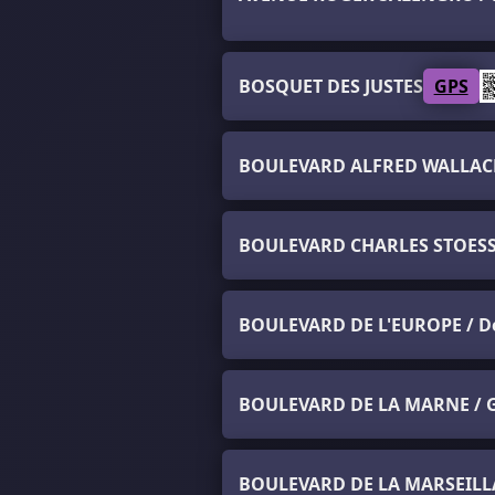
BOSQUET DES JUSTES
GPS
BOULEVARD ALFRED WALLACH 
BOULEVARD CHARLES STOES
BOULEVARD DE L'EUROPE / D
BOULEVARD DE LA MARNE / G
BOULEVARD DE LA MARSEILL