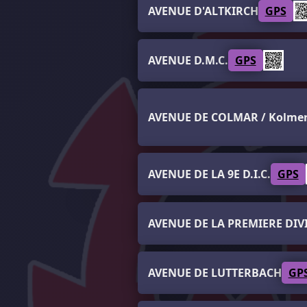
AVENUE D'ALTKIRCH
GPS
AVENUE D.M.C.
GPS
AVENUE DE COLMAR / Kolmere
AVENUE DE LA 9E D.I.C.
GPS
AVENUE DE LA PREMIERE DIV
AVENUE DE LUTTERBACH
GP