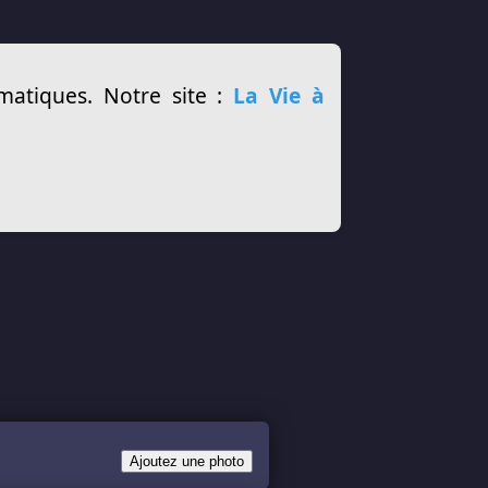
matiques. Notre site :
La Vie à
Ajoutez une photo